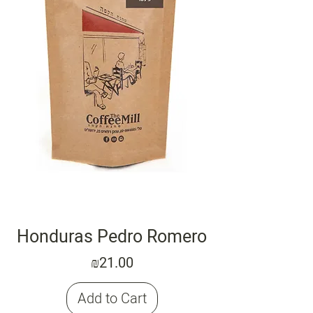
Honduras Pedro Romero
Price
₪21.00
Add to Cart