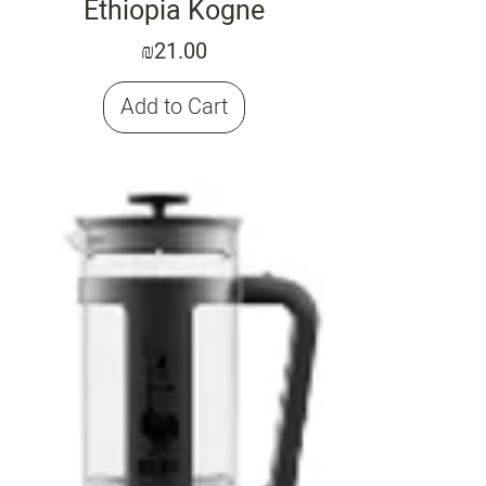
Ethiopia Kogne
Price
₪21.00
Add to Cart