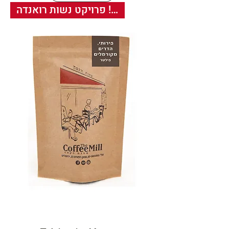
חדש! פרויקט נשות רואנדה