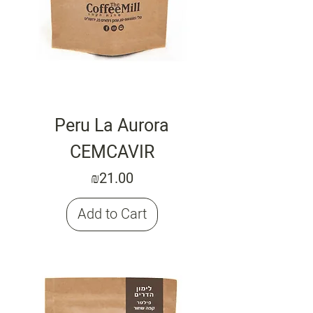
Peru La Aurora
CEMCAVIR
Price
₪21.00
Add to Cart