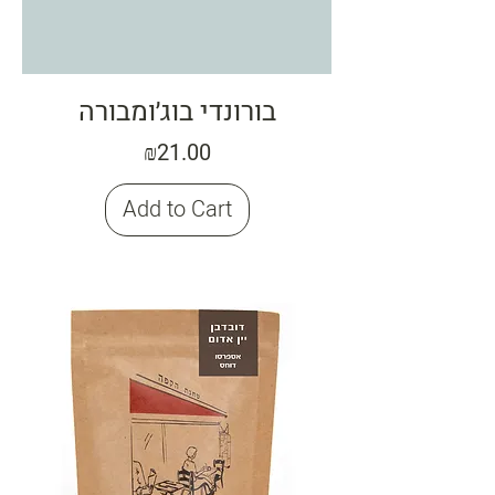
בורונדי בוג׳ומבורה
Price
₪21.00
Add to Cart