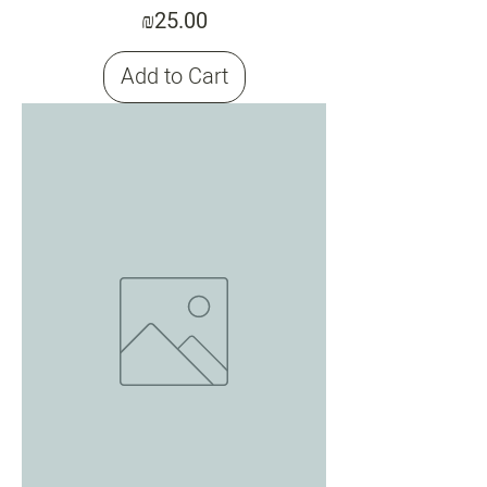
Price
₪25.00
Add to Cart