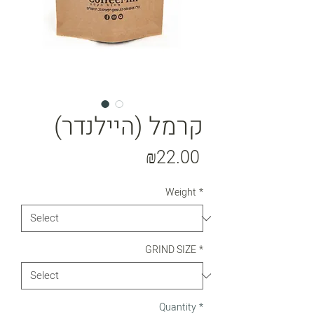
קרמל (היילנדר)
Price
₪22.00
Weight
*
GRIND SIZE
*
Quantity
*