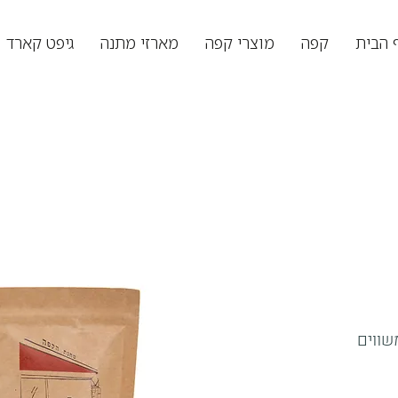
 הבית
קפה
מוצרי קפה
מארזי מתנה
גיפט קארד
שווים