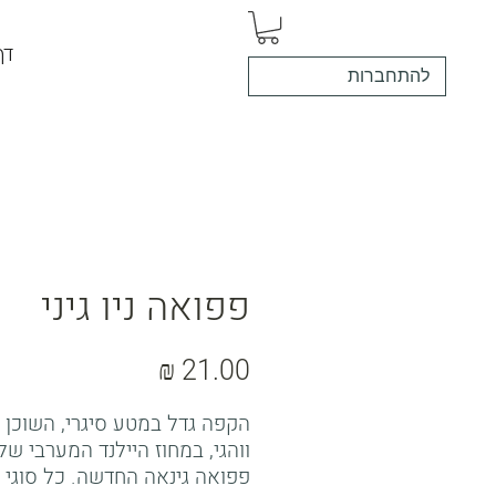
דף
להתחברות
פפואה ניו גיני
מחיר
הקפה גדל במטע סיגרי, השוכן
ווהגי, במחוז היילנד המערבי של
פפואה גינאה החדשה. כל סוגי