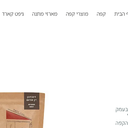
 הבית
קפה
מוצרי קפה
מארזי מתנה
גיפט קארד
 בעמק
 הקפה